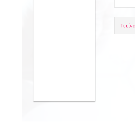
Τι είν