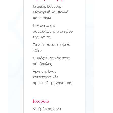
Ιατρική, Ευθύνη,
Μαγειρική και πολλά
παραπάνω
Η Μαγεία της
συμφιλίωσης στο χώρο
της υγείας
Τα Αυτοκαταστροφικά
«Όχι»
Θυμός: ένας κάκιστος
σύμβουλος
Άρνηση: Ένας
καταστροφικός
αμυντικός μηχανισμός
Ιστορικό
Δεκέμβριος 2020