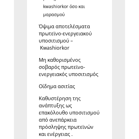
kwashiorkor όσο και
μαρασμού
Όψιμα αποτελέσματα
πρωτεϊνο-ενεργειακού
υποσιτισμού –
Kwashiorkor
Μη καθορισμένος
σοβαρός πρωτεϊνο-
ενεργειακός υποσιτισμός
Οίδημα ασιτίας
Καθυστέρηση της
ανάπτυξης ως
επακόλουθο υποσιτισμού
από ανεπάρκεια
πρόσληψης πρωτεϊνών
και ενέργειας .