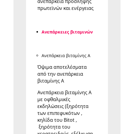
ανεπάρκεια πρόσληψης
πρωτεϊνών και ενέργειας
Ανεπάρκειες βιταμινών
Ανεπάρκεια βιταμίνης Α
Όψιμα αποτελέσματα
από την ανεπάρκεια
βιταμίνης Α
Ανεπάρκεια βιταμίνης Α
με οφθαλμικές
εκδηλώσεις (ξηρότητα
των επιπεφυκότων ,
κηλίδα του Bitot ,
ξηρότητα του
κερατοειδούς, εξέλκωση