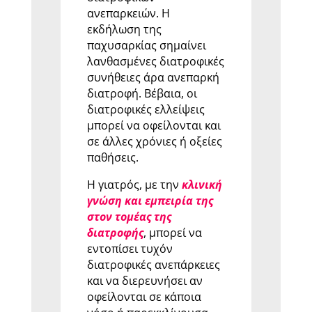
ανεπαρκειών. Η
εκδήλωση της
παχυσαρκίας σημαίνει
λανθασμένες διατροφικές
συνήθειες άρα ανεπαρκή
διατροφή. Βέβαια, οι
διατροφικές ελλείψεις
μπορεί να οφείλονται και
σε άλλες χρόνιες ή οξείες
παθήσεις.
Η γιατρός, με την
κλινική
γνώση και εμπειρία της
στον τομέας της
διατροφής
, μπορεί να
εντοπίσει τυχόν
διατροφικές ανεπάρκειες
και να διερευνήσει αν
οφείλονται σε κάποια