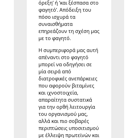
όρεξη’ ή ‘και ξέσπασα στο
φαγητό’. Απόδειξη του
πόσο ισχυρά τα
συναισθήματα
επηρεάζουν τη σχέση μας
με το φαγητό.
Η συμπεριφορά μας αυτή
απέναντι στο φαγητό
μπορεί να οδηγήσει σε
μία σειρά από
διατροφικές ανεπάρκειες
που αφορούν βιταμίνες
και ιχνοστοιχεία,
απαραίτητα συστατικά
για την ορθή λειτουργία
του οργανισμού μας,
αλλά και πιο σοβαρές
περιπτώσεις υποσιτισμού
με έλλειψη πρωτεϊνών και