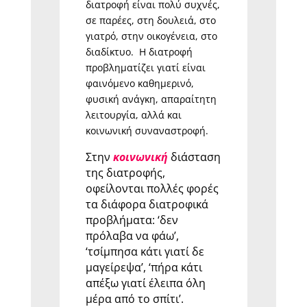
διατροφή είναι πολύ συχνές,
σε παρέες, στη δουλειά, στο
γιατρό, στην οικογένεια, στο
διαδίκτυο. Η διατροφή
προβληματίζει γιατί είναι
φαινόμενο καθημερινό,
φυσική ανάγκη, απαραίτητη
λειτουργία, αλλά και
κοινωνική συναναστροφή.
Στην
κοινωνική
διάσταση
της διατροφής,
οφείλονται πολλές φορές
τα διάφορα διατροφικά
προβλήματα: ‘δεν
πρόλαβα να φάω’,
‘τσίμπησα κάτι γιατί δε
μαγείρεψα’, ‘πήρα κάτι
απέξω γιατί έλειπα όλη
μέρα από το σπίτι’.