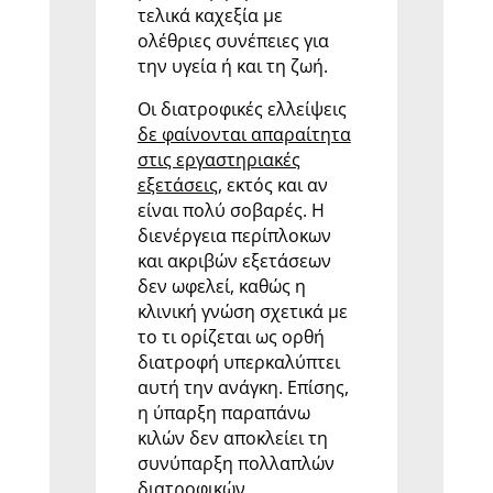
τελικά καχεξία με
ολέθριες συνέπειες για
την υγεία ή και τη ζωή.
Οι διατροφικές ελλείψεις
δε φαίνονται απαραίτητα
στις εργαστηριακές
εξετάσεις
, εκτός και αν
είναι πολύ σοβαρές. Η
διενέργεια περίπλοκων
και ακριβών εξετάσεων
δεν ωφελεί, καθώς η
κλινική γνώση σχετικά με
το τι ορίζεται ως ορθή
διατροφή υπερκαλύπτει
αυτή την ανάγκη. Επίσης,
η ύπαρξη παραπάνω
κιλών δεν αποκλείει τη
συνύπαρξη πολλαπλών
διατροφικών