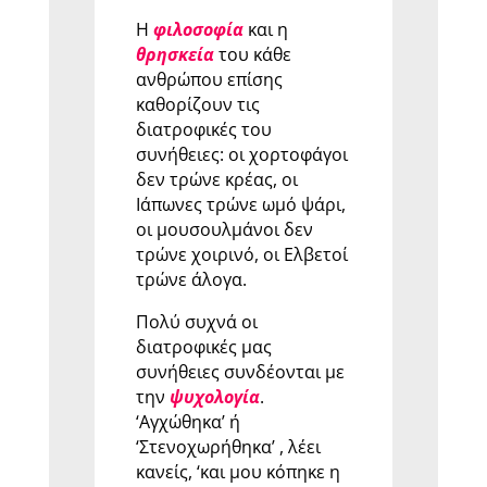
Η
φιλοσοφία
και η
θρησκεία
του κάθε
ανθρώπου επίσης
καθορίζουν τις
διατροφικές του
συνήθειες: οι χορτοφάγοι
δεν τρώνε κρέας, οι
Ιάπωνες τρώνε ωμό ψάρι,
οι μουσουλμάνοι δεν
τρώνε χοιρινό, οι Ελβετοί
τρώνε άλογα.
Πολύ συχνά οι
διατροφικές μας
συνήθειες συνδέονται με
την
ψυχολογία
.
‘Αγχώθηκα’ ή
‘Στενοχωρήθηκα’ , λέει
κανείς, ‘και μου κόπηκε η